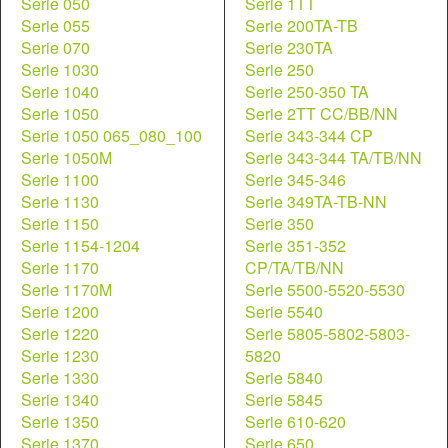
Serie 050
Serie 1TT
Serie 055
Serie 200TA-TB
Serie 070
Serie 230TA
Serie 1030
Serie 250
Serie 1040
Serie 250-350 TA
Serie 1050
Serie 2TT CC/BB/NN
Serie 1050 065_080_100
Serie 343-344 CP
Serie 1050M
Serie 343-344 TA/TB/NN
Serie 1100
Serie 345-346
Serie 1130
Serie 349TA-TB-NN
Serie 1150
Serie 350
Serie 1154-1204
Serie 351-352
Serie 1170
CP/TA/TB/NN
Serie 1170M
Serie 5500-5520-5530
Serie 1200
Serie 5540
Serie 1220
Serie 5805-5802-5803-
Serie 1230
5820
Serie 1330
Serie 5840
Serie 1340
Serie 5845
Serie 1350
Serie 610-620
Serie 1370
Serie 650