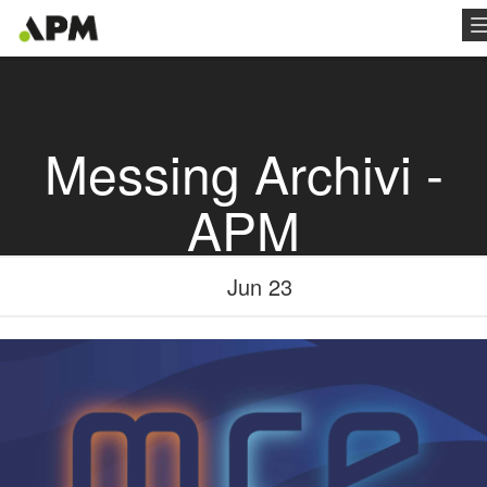
Messing Archivi -
APM
Jun 23