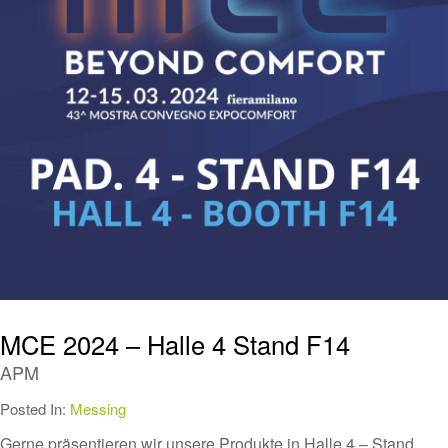
MCE 2024 – Halle 4 Stand F14
APM
Posted In:
Messing
Gerne präsentieren wir unsere Produkte in Halle 4 – Stand