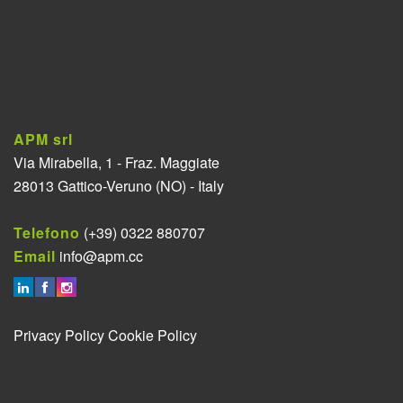
APM srl
Via Mirabella, 1 - Fraz. Maggiate
28013 Gattico-Veruno (NO) - Italy
Telefono
(+39) 0322 880707
Email
info@apm.cc
Privacy Policy
Cookie Policy