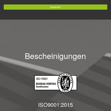
Meldeschein
Bescheinigungen
ISO9001:2015