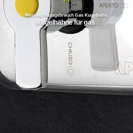
Messing Hausgebrauch Gas Kugelhahn
Kugelhähne für gas