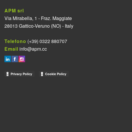
APM srl
Via Mirabella, 1 - Fraz. Maggiate
28013 Gattico-Veruno (NO) - Italy
Telefono
(+39) 0322 880707
Email
info@apm.cc