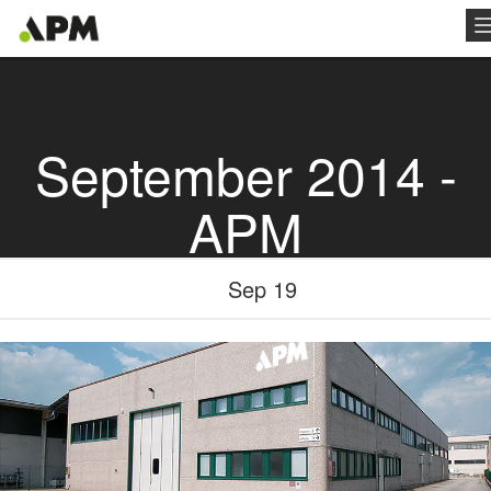
September 2014 -
APM
Sep 19