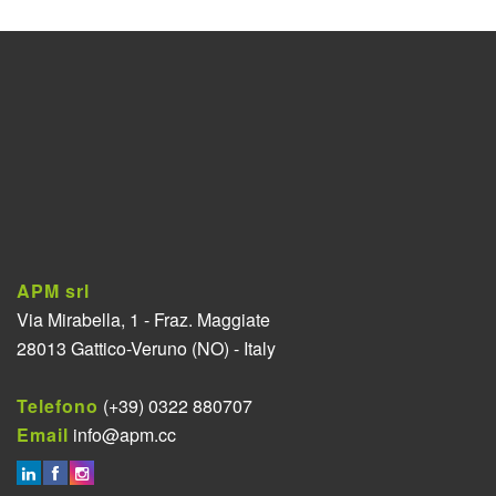
APM srl
Via Mirabella, 1 - Fraz. Maggiate
28013 Gattico-Veruno (NO) - Italy
Telefono
(+39) 0322 880707
Email
info@apm.cc