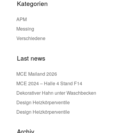
Kategorien
APM
Messing
Verschiedene
Last news
MCE Mailand 2026
MCE 2024 – Halle 4 Stand F14
Dekorativer Hahn unter Waschbecken
Design Heizkörperventile
Design Heizkörperventile
Archiv