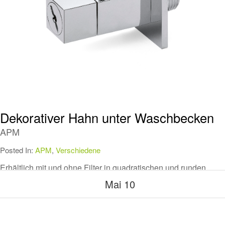
Dekorativer Hahn unter Waschbecken
APM
Posted In:
APM
,
Verschiedene
Erhältlich mit und ohne Filter in quadratischen und runden
Formen
Mai 10