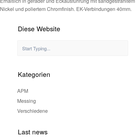
Erhältlich in gerader und Eckausführung mit sandgestrahltem
Nickel und poliertem Chromfinish. EK-Verbindungen 40mm.
Diese Website
Kategorien
APM
Messing
Verschiedene
Last news