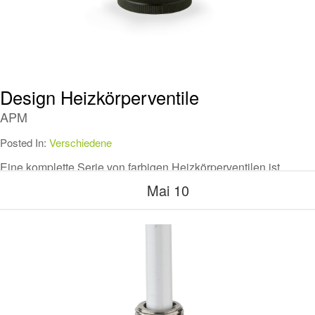
Design Heizkörperventile
APM
Posted In:
Verschiedene
Eine komplette Serie von farbigen Heizkörperventilen ist
erhältlich
Mai 10