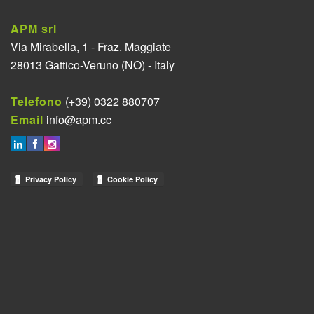
APM srl
Via Mirabella, 1 - Fraz. Maggiate
28013 Gattico-Veruno (NO) - Italy
Telefono
(+39) 0322 880707
Email
info@apm.cc