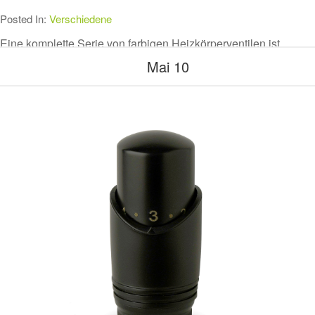
Posted In:
Verschiedene
Eine komplette Serie von farbigen Heizkörperventilen ist
erhältlich
Mai 10