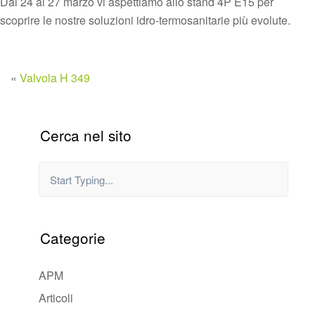
Dal 24 al 27 marzo vi aspettiamo allo stand 4P E15 per
scoprire le nostre soluzioni idro-termosanitarie più evolute.
«
Valvola H 349
Cerca nel sito
Categorie
APM
Articoli