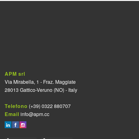
APM srl
Via Mirabella, 1 - Fraz. Maggiate
28013 Gattico-Veruno (NO) - Italy
Telefono
(+39) 0322 880707
Email
info@apm.cc