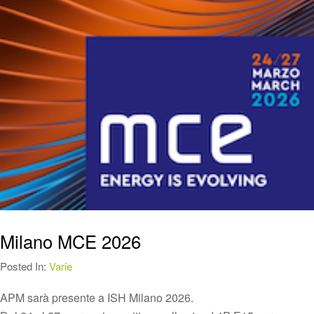
Milano MCE 2026
Posted In:
Varie
APM sarà presente a ISH Milano 2026.