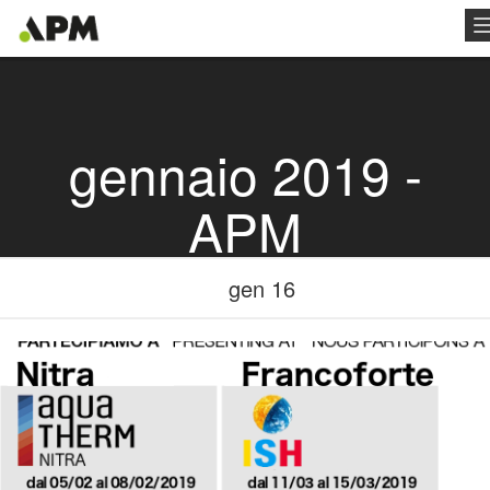
gennaio 2019 -
APM
gen 16