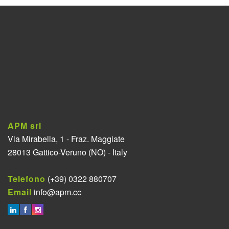
APM srl
Via Mirabella, 1 - Fraz. Maggiate
28013 Gattico-Veruno (NO) - Italy
Telefono
(+39) 0322 880707
Email
info@apm.cc