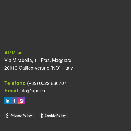
APM srl
Via Mirabella, 1 - Fraz. Maggiate
28013 Gattico-Veruno (NO) - Italy
Telefono
(+39) 0322 880707
Email
info@apm.cc