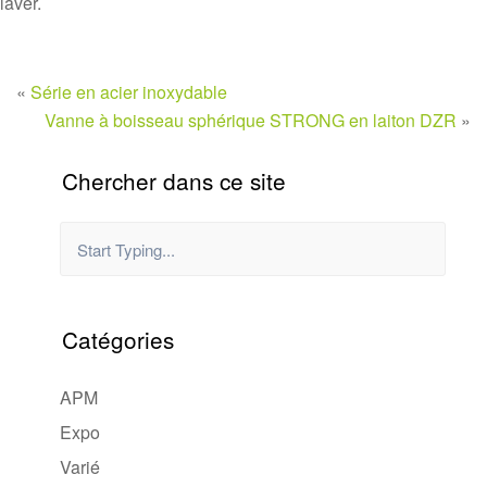
laver.
«
Série en acier inoxydable
Vanne à boisseau sphérique STRONG en laiton DZR
»
Chercher dans ce site
Catégories
APM
Expo
Varié